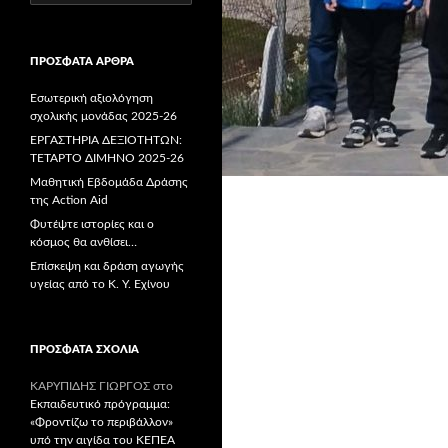
για:
ΠΡΌΣΦΑΤΑ ΆΡΘΡΑ
Εσωτερική αξιολόγηση
σχολικής μονάδας 2025-26
ΕΡΓΑΣΤΗΡΙΑ ΔΕΞΙΟΤΗΤΩΝ:
ΤΕΤΑΡΤΟ ΔΙΜΗΝΟ 2025-26
Μαθητική Εβδομάδα Δράσης
της Action Aid
Φυτέψτε ιστορίες και ο
κόσμος θα ανθίσει…
Επίσκεψη και δράση αγωγής
υγείας από το Κ. Υ. Εχίνου
ΠΡΌΣΦΑΤΑ ΣΧΌΛΙΑ
ΚΑΡΥΠΙΔΗΣ ΓΙΩΡΓΟΣ
στο
Εκπαιδευτικό πρόγραμμα:
«Φροντίζω το περιβάλλον»
υπό την αιγίδα του ΚΕΠΕΑ