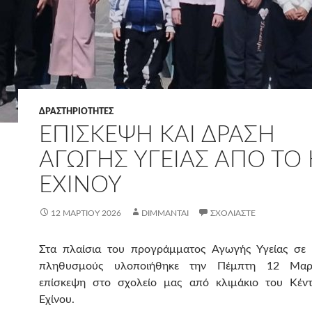
ΔΡΑΣΤΗΡΙΟΤΗΤΕΣ
ΕΠΊΣΚΕΨΗ ΚΑΙ ΔΡΆΣΗ
ΑΓΩΓΉΣ ΥΓΕΊΑΣ ΑΠΌ ΤΟ Κ
ΕΧΊΝΟΥ
12 ΜΑΡΤΊΟΥ 2026
DIMMANTAI
ΣΧΟΛΙΆΣΤΕ
Στα πλαίσια του προγράμματος Αγωγής Υγείας σε 
πληθυσμούς υλοποιήθηκε την Πέμπτη 12 Μαρ
επίσκεψη στο σχολείο μας από κλιμάκιο του Κέντ
Εχίνου.