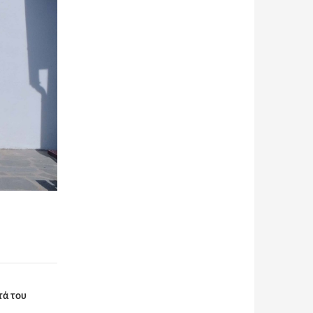
τά του