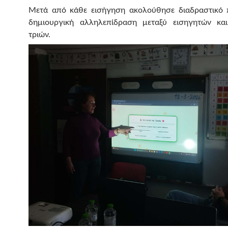
Μετά από κάθε εισήγηση ακολούθησε διαδραστικό π
δημιουργική αλληλεπίδραση μεταξύ εισηγητών κα
τριών.