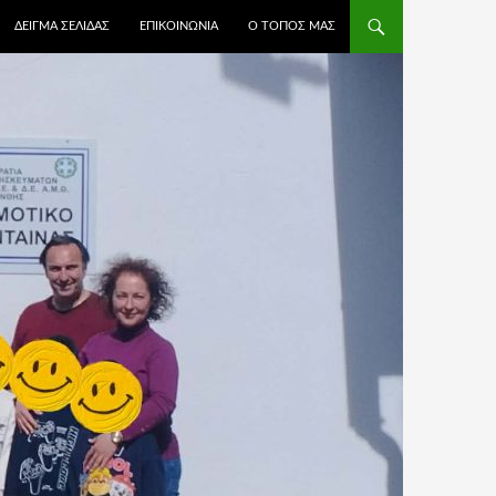
ΔΕΊΓΜΑ ΣΕΛΊΔΑΣ
ΕΠΙΚΟΙΝΩΝΙΑ
Ο ΤΟΠΟΣ ΜΑΣ