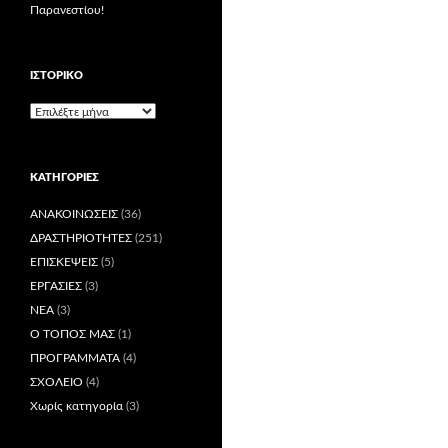
Παρανεστίου!
ΙΣΤΟΡΙΚΌ
Ιστορικό
KΑΤΗΓΟΡΊΕΣ
ΑΝΑΚΟΙΝΩΣΕΙΣ
(36)
ΔΡΑΣΤΗΡΙΟΤΗΤΕΣ
(251)
ΕΠΙΣΚΕΨΕΙΣ
(5)
ΕΡΓΑΣΙΕΣ
(3)
ΝΕΑ
(3)
Ο ΤΟΠΟΣ ΜΑΣ
(1)
ΠΡΟΓΡΑΜΜΑΤΑ
(4)
ΣΧΟΛΕΙΟ
(4)
Χωρίς κατηγορία
(3)