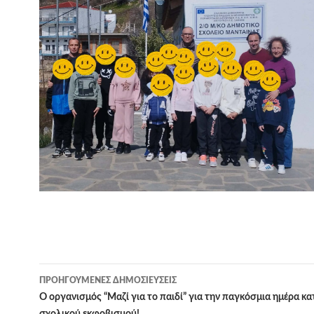
Πλοήγηση
ΠΡΟΗΓΟΎΜΕΝΕΣ ΔΗΜΟΣΙΕΎΣΕΙΣ
άρθρων
Ο οργανισμός “Μαζί για το παιδί” για την παγκόσμια ημέρα κα