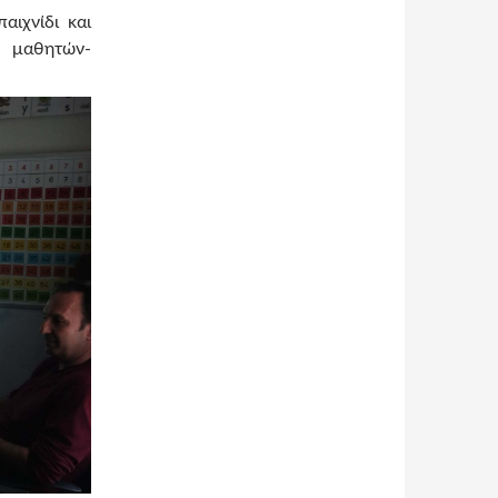
αιχνίδι και
ι μαθητών-