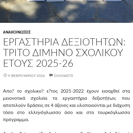
ΑΝΑΚΟΙΝΩΣΕΙΣ
ΕΡΓΑΣΤΉΡΙΑ ΔΕΞΙΟΤΉΤΩΝ:
ΤΡΊΤΟ ΔΊΜΗΝΟ ΣΧΟΛΙΚΟΎ
ΈΤΟΥΣ 2025-26
9 ΦΕΒΡΟΥΑΡΊΟΥ 2026
ΣΧΟΛΙΆΣΤΕ
Απο? το σχολικο? ε?τος 2021-2022 έχουν εισαχθεί στα
μειονοτικά σχολεία τα εργαστήρια δεξιοτήτων, που
αποτελούν δράσεις σε 4 άξονες και υλοποιούνται με διάχυση
τόσο στο ελληνόγλωσσο όσο και στο τουρκόγλωσσο
πρόγραμμα.