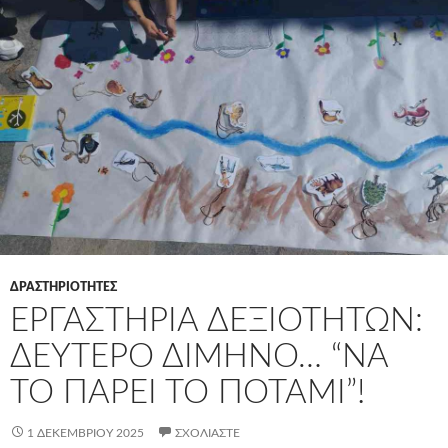
ΔΡΑΣΤΗΡΙΟΤΗΤΕΣ
ΕΡΓΑΣΤΉΡΙΑ ΔΕΞΙΟΤΉΤΩΝ:
ΔΕΎΤΕΡΟ ΔΊΜΗΝΟ… “ΝΑ
ΤΟ ΠΆΡΕΙ ΤΟ ΠΟΤΆΜΙ”!
1 ΔΕΚΕΜΒΡΊΟΥ 2025
ΣΧΟΛΙΆΣΤΕ