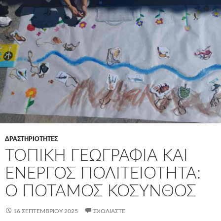
ΔΡΑΣΤΗΡΙΟΤΗΤΕΣ
ΤΟΠΙΚΉ ΓΕΩΓΡΑΦΊΑ ΚΑΙ
ΕΝΕΡΓΌΣ ΠΟΛΙΤΕΙΌΤΗΤΑ:
Ο ΠΟΤΑΜΌΣ ΚΌΣΥΝΘΟΣ
16 ΣΕΠΤΕΜΒΡΊΟΥ 2025
ΣΧΟΛΙΆΣΤΕ