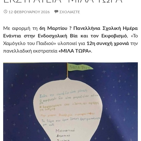
12 ΦΕΒΡΟΥΑΡΊΟΥ 2026
ΣΧΟΛΙΆΣΤΕ
Με αφορμή τη
6η Μαρτίου ? Πανελλήνια Σχολική Ημέρα
Ενάντια στην Ενδοσχολική Βία και τον Εκφοβισμό
, «Το
Χαμόγελο του Παιδιού» υλοποιεί για
12η συνεχή χρονιά
την
πανελλαδική εκστρατεία
«ΜΙΛΑ ΤΩΡΑ»
.