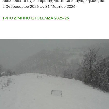
Ακολουθεί το σχέδιο δράσης για το 3ο δίμηνο, δηλαδή από
2 Φεβρουαρίου 2026 ως 31 Μαρτίου 2026:
ΤΡΙΤΟ ΔΙΜΗΝΟ ΙΣΤΟΣΕΛΙΔΑ 2025-26