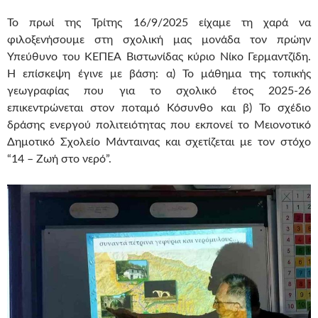
Το πρωί της Τρίτης 16/9/2025 είχαμε τη χαρά να
φιλοξενήσουμε στη σχολική μας μονάδα τον πρώην
Υπεύθυνο του ΚΕΠΕΑ Βιστωνίδας κύριο Νίκο Γερμαντζίδη.
Η επίσκεψη έγινε με βάση: α) Το μάθημα της τοπικής
γεωγραφίας που για το σχολικό έτος 2025-26
επικεντρώνεται στον ποταμό Κόσυνθο και β) Το σχέδιο
δράσης ενεργού πολιτειότητας που εκπονεί το Μειονοτικό
Δημοτικό Σχολείο Μάνταινας και σχετίζεται με τον στόχο
“14 – Ζωή στο νερό”.